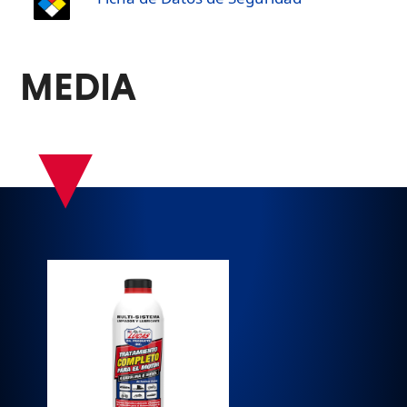
MEDIA
▾