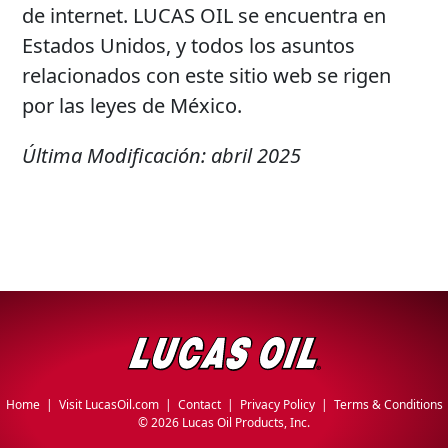
de internet. LUCAS OIL se encuentra en
Estados Unidos, y todos los asuntos
relacionados con este sitio web se rigen
por las leyes de México.
Última Modificación: abril 2025
Home
|
Visit LucasOil.com
|
Contact
|
Privacy Policy
|
Terms & Conditions
©
2026 Lucas Oil Products, Inc.