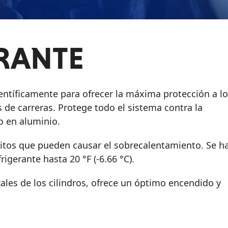
RANTE
entíficamente para ofrecer la máxima protección a l
de carreras. Protege todo el sistema contra la
do en aluminio.
itos que pueden causar el sobrecalentamiento. Se h
gerante hasta 20 °F (-6.66 °C).
ales de los cilindros, ofrece un óptimo encendido y