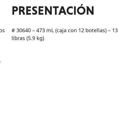
PRESENTACIÓN
os
# 30640 – 473 mL (caja con 12 botellas) – 13
libras (5.9 kg)
o