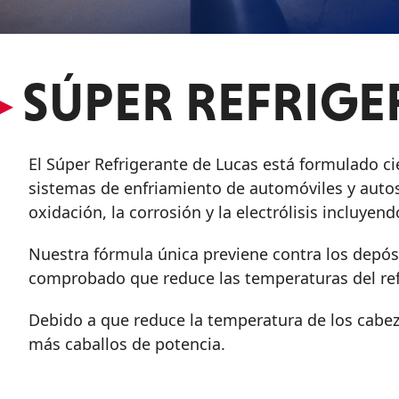
VER TODOS LOS
PRODUCTOS
▸
SÚPER REFRIGE
El Súper Refrigerante de Lucas está formulado ci
sistemas de enfriamiento de automóviles y autos 
oxidación, la corrosión y la electrólisis incluyen
Nuestra fórmula única previene contra los depós
comprobado que reduce las temperaturas del refri
Debido a que reduce la temperatura de los cabez
más caballos de potencia.